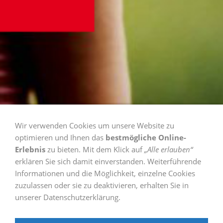
Wir verwenden Cookies um unsere Website zu
optimieren und Ihnen das
bestmögliche Online-
Erlebnis
zu bieten. Mit dem Klick auf
„Alle erlauben“
erklären Sie sich damit einverstanden. Weiterführende
Impressum
Informationen und die Möglichkeit, einzelne Cookies
zuzulassen oder sie zu deaktivieren, erhalten Sie in
unserer Datenschutzerklärung.
Sie sind hier:
Startseite